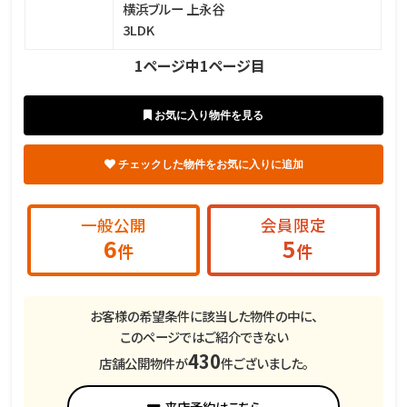
横浜ブルー 上永谷
3LDK
1ページ中1ページ目
一般公開
会員限定
6
5
件
件
お客様の希望条件に該当した物件の中に、
このページではご紹介できない
430
店舗公開物件が
件ございました。
来店予約はこちら