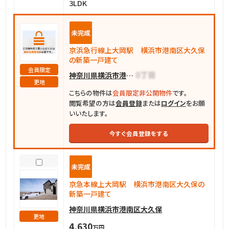
3LDK
京浜急行線上大岡駅 横浜市港南区大久保
の新築一戸建て
会員限定
神奈川県横浜市港南区大久保
更地
こちらの物件は
会員限定非公開物件
です。
閲覧希望の方は
会員登録
または
ログイン
をお願
いいたします。
今すぐ会員登録をする
京急本線上大岡駅 横浜市港南区大久保の
新築一戸建て
神奈川県横浜市港南区大久保
更地
4,630
万円