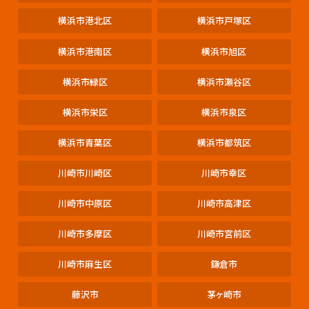
横浜市港北区
横浜市戸塚区
横浜市港南区
横浜市旭区
横浜市緑区
横浜市瀬谷区
横浜市栄区
横浜市泉区
横浜市青葉区
横浜市都筑区
川崎市川崎区
川崎市幸区
川崎市中原区
川崎市高津区
川崎市多摩区
川崎市宮前区
川崎市麻生区
鎌倉市
藤沢市
茅ヶ崎市