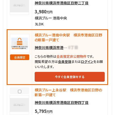
神奈川県横浜市港南区日野二丁目
3,980
万円
横浜ブルー 港南中央
3LDK
横浜ブルー港南中央駅 横浜市港南区日野
の新築一戸建て
神奈川県横浜市港南区日野
こちらの物件は
会員限定非公開物件
です。
会員限定
閲覧希望の方は
会員登録
または
ログイン
をお願
いいたします。
今すぐ会員登録をする
横浜ブルー上永谷駅 横浜市港南区日野の
新築一戸建て
神奈川県横浜市港南区日野四丁目
5,795
万円