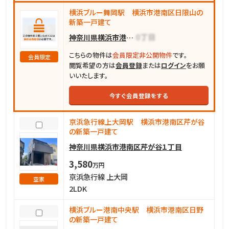
横浜ブルー舞岡駅 横浜市港南区日限山の
新築一戸建て
神奈川県横浜市港南区日限山
こちらの物件は
会員限定非公開物件
です。
会員限定
閲覧希望の方は
会員登録
または
ログイン
をお願
いいたします。
今すぐ会員登録をする
京浜急行線上大岡駅 横浜市港南区芹が谷
の新築一戸建て
神奈川県横浜市港南区芹が谷１丁目
3,580
万円
京浜急行線 上大岡
空家
2LDK
横浜ブルー港南中央駅 横浜市港南区日野
の新築一戸建て