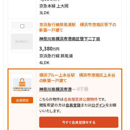
京急本線 上大岡
3LDK
京浜急行線屏風浦駅 横浜市港南区笹下の
新築一戸建て
神奈川県横浜市港南区笹下二丁目
3,380
万円
京浜急行線 屏風浦
4LDK
横浜ブルー上永谷駅 横浜市港南区上永谷
の新築一戸建て
神奈川県横浜市港南区上永谷
こちらの物件は
会員限定非公開物件
です。
会員限定
閲覧希望の方は
会員登録
または
ログイン
をお願
いいたします。
今すぐ会員登録をする