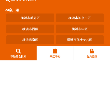
神奈川県
横浜市鶴見区
横浜市神奈川区
横浜市西区
横浜市中区
横浜市南区
横浜市保土ケ谷区
横浜市磯子区
横浜市金沢区
不動産を検索
来店予約
会員登録
横浜市港北区
横浜市戸塚区
横浜市港南区
横浜市旭区
横浜市緑区
横浜市瀬谷区
横浜市栄区
横浜市泉区
横浜市青葉区
横浜市都筑区