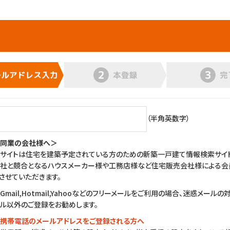
（半角英数字）
同業の会社様へ＞
サイトは住宅を建築予定されている方のための新築一戸建て情報検索サイト
社と競合となるハウスメーカー様や工務店様など住宅販売会社様による会
させていただきます。
Gmail,Hotmail,Yahooなどのフリーメールをご利用の場合、迷惑メー
ル以外のご登録をお勧めします。
携帯電話のメールアドレスをご登録される方へ