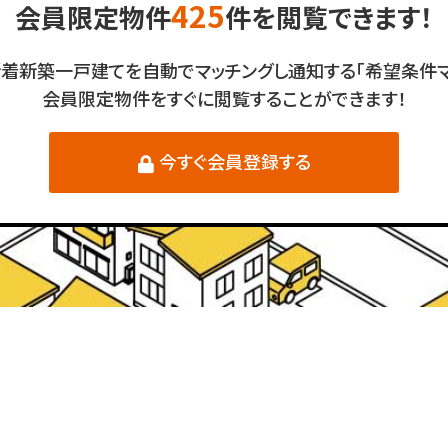
425
会員限定物件
件を閲覧できます！
新着新築一戸建てを自動でマッチングし通知する「希望条件マ
会員限定物件をすぐに閲覧することができます！
今すぐ会員登録する