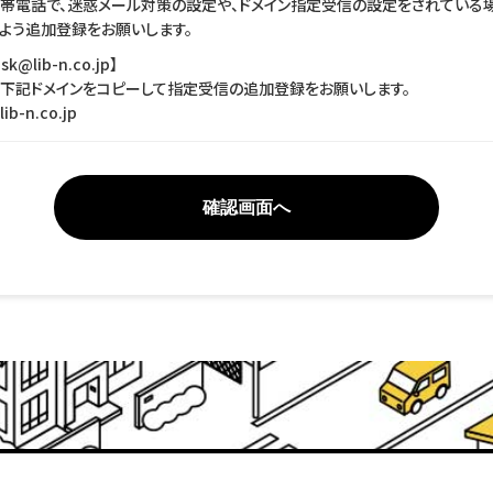
帯電話で、迷惑メール対策の設定や、ドメイン指定受信の設定をされている場
よう追加登録をお願いします。
ask@lib-n.co.jp】
下記ドメインをコピーして指定受信の追加登録をお願いします。
ib-n.co.jp