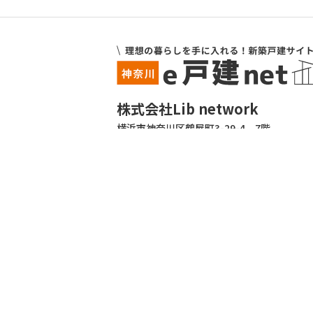
株式会社Lib network
横浜市神奈川区鶴屋町3-29-4 7階
TEL:045-412-1325 FAX:045-412-6120
営業時間9時～18時（火曜・水曜日定休）
ログイン
会員登録