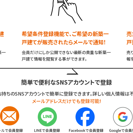
建
希望条件登録機能で、ご希望の新築一
売
戸建てが販売されたらメールで通知！
戸
築一
会員だけにしか公開できない最新の貴重な新築一
売
戸建て情報を閲覧する事ができます。
報
簡単で便利なSNSアカウントで登録
お持ちのSNSアカウントで簡単に登録できます。詳しい個人情報は不
メールアドレスだけでも登録可能!