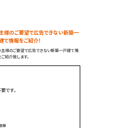
主様のご要望で広告できない新築一
建て情報をご紹介！
り主様のご要望で広告できない新築一戸建て情
をご紹介致します。
要です。