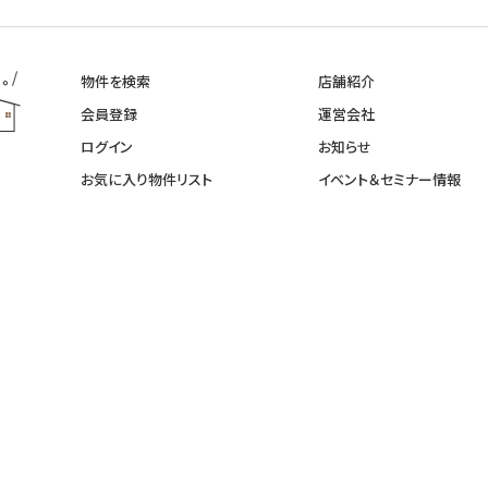
物件を検索
店舗紹介
会員登録
運営会社
ログイン
お知らせ
お気に入り物件リスト
イベント＆セミナー情報
新着不動産登録情報
イベント見学予約
神奈川県の不動産相場情報
来店予約
不動産売却をお考えの方へ
お問い合わせ
売却相談無料査定のご依頼
＜同業の会社様へ＞