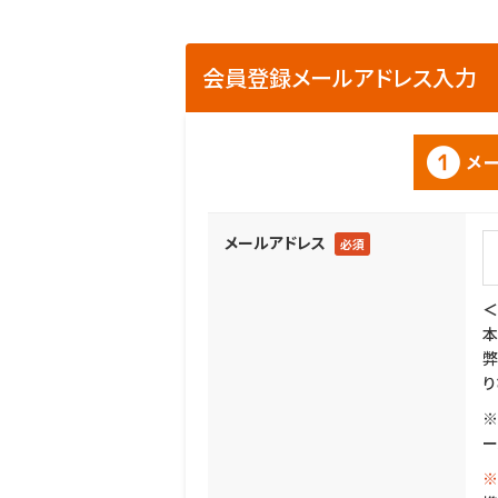
会員登録メールアドレス入力
メールアドレス
必須
＜
本
弊
り
※
ー
※