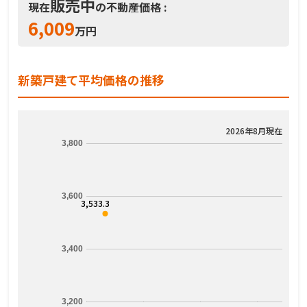
販売中
現在
の不動産価格 :
6,009
万円
新築戸建て平均価格の推移
2026年8月現在
3,800
3,600
3,533.3
3,400
3,200