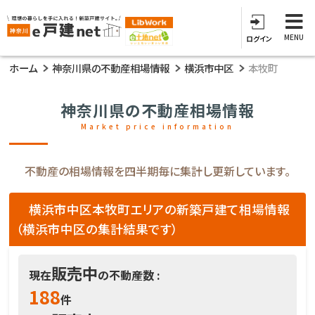
MENU
ログイン
ホーム
神奈川県の不動産相場情報
横浜市中区
本牧町
神奈川県の不動産相場情報
Market price information
不動産の相場情報を四半期毎に集計し更新しています。
横浜市中区本牧町エリアの新築戸建て相場情報
（横浜市中区の集計結果です）
販売中
現在
の不動産数 :
188
件