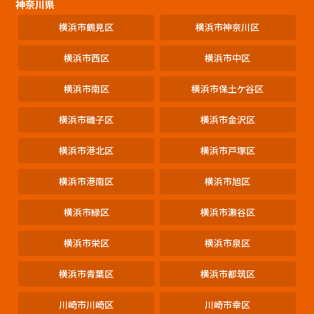
神奈川県
横浜市鶴見区
横浜市神奈川区
横浜市西区
横浜市中区
横浜市南区
横浜市保土ケ谷区
横浜市磯子区
横浜市金沢区
横浜市港北区
横浜市戸塚区
横浜市港南区
横浜市旭区
横浜市緑区
横浜市瀬谷区
横浜市栄区
横浜市泉区
横浜市青葉区
横浜市都筑区
川崎市川崎区
川崎市幸区