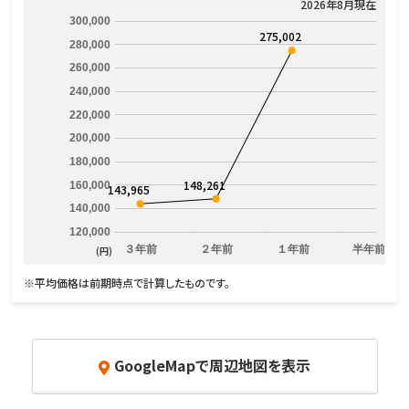
2026年8月現在
300,000
275,002
280,000
260,000
240,000
220,000
200,000
180,000
148,261
160,000
143,965
140,000
120,000
３年前
２年前
１年前
半年前
(円)
※平均価格は前期時点で計算したものです。
GoogleMapで周辺地図を表示