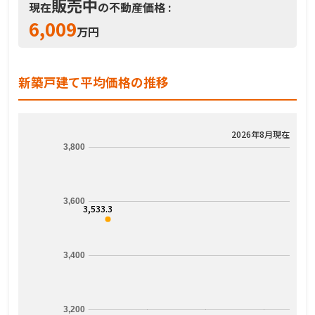
販売中
現在
の不動産価格 :
6,009
万円
新築戸建て平均価格の推移
2026年8月現在
3,800
3,600
3,533.3
3,400
3,200