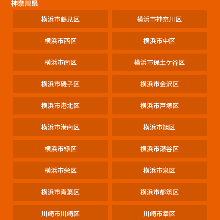
神奈川県
横浜市鶴見区
横浜市神奈川区
横浜市西区
横浜市中区
横浜市南区
横浜市保土ケ谷区
横浜市磯子区
横浜市金沢区
横浜市港北区
横浜市戸塚区
横浜市港南区
横浜市旭区
横浜市緑区
横浜市瀬谷区
横浜市栄区
横浜市泉区
横浜市青葉区
横浜市都筑区
川崎市川崎区
川崎市幸区