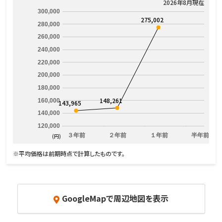
2026年8月現在
300,000
275,002
280,000
260,000
240,000
220,000
200,000
180,000
148,261
160,000
143,965
140,000
120,000
３年前
２年前
１年前
半年前
(円)
※平均価格は前期時点で計算したものです。
GoogleMapで周辺地図を表示