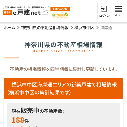
MENU
ログイン
ホーム
神奈川県の不動産相場情報
横浜市中区
海岸通
神奈川県の不動産相場情報
Market price information
不動産の相場情報を四半期毎に集計し更新しています。
横浜市中区海岸通エリアの新築戸建て相場情報
（横浜市中区の集計結果です）
販売中
現在
の不動産数 :
188
件