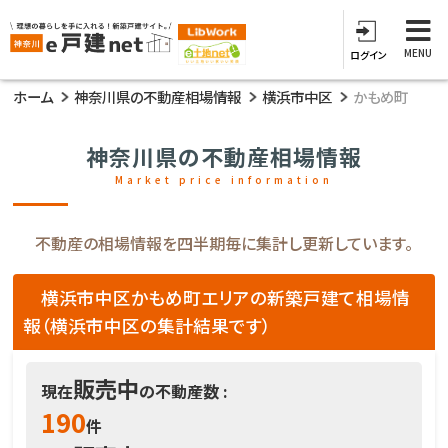
MENU
ログイン
ホーム
神奈川県の不動産相場情報
横浜市中区
かもめ町
神奈川県の不動産相場情報
Market price information
不動産の相場情報を四半期毎に集計し更新しています。
横浜市中区かもめ町エリアの新築戸建て相場情
報（横浜市中区の集計結果です）
販売中
現在
の不動産数 :
190
件