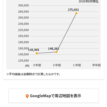
2026年8月現在
300,000
275,002
280,000
260,000
240,000
220,000
200,000
180,000
148,261
160,000
143,965
140,000
120,000
３年前
２年前
１年前
半年前
(円)
※平均価格は前期時点で計算したものです。
GoogleMapで周辺地図を表示