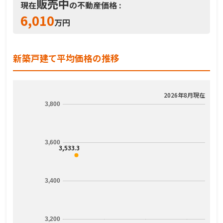
販売中
現在
の不動産価格 :
6,010
万円
新築戸建て平均価格の推移
2026年8月現在
3,800
3,600
3,533.3
3,400
3,200