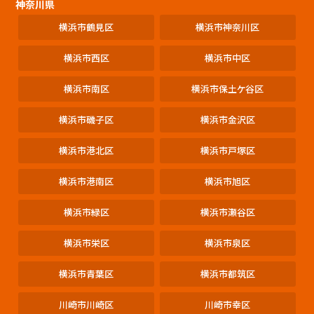
神奈川県
横浜市鶴見区
横浜市神奈川区
横浜市西区
横浜市中区
横浜市南区
横浜市保土ケ谷区
横浜市磯子区
横浜市金沢区
横浜市港北区
横浜市戸塚区
横浜市港南区
横浜市旭区
横浜市緑区
横浜市瀬谷区
横浜市栄区
横浜市泉区
横浜市青葉区
横浜市都筑区
川崎市川崎区
川崎市幸区