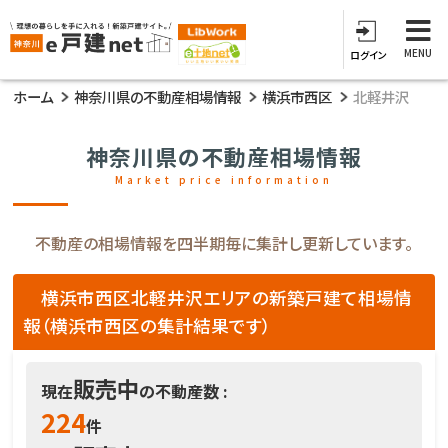
MENU
ログイン
ホーム
神奈川県の不動産相場情報
横浜市西区
北軽井沢
神奈川県の不動産相場情報
Market price information
不動産の相場情報を四半期毎に集計し更新しています。
横浜市西区北軽井沢エリアの新築戸建て相場情
報（横浜市西区の集計結果です）
販売中
現在
の不動産数 :
224
件