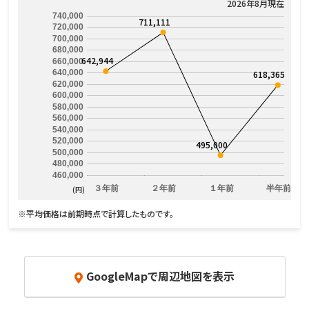
2026年8月現在
740,000
711,111
720,000
700,000
680,000
642,944
660,000
640,000
618,365
620,000
600,000
580,000
560,000
540,000
520,000
495,000
500,000
480,000
460,000
３年前
２年前
１年前
半年前
(円)
※平均価格は前期時点で計算したものです。
GoogleMapで周辺地図を表示