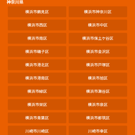
神奈川県
横浜市鶴見区
横浜市神奈川区
横浜市西区
横浜市中区
横浜市南区
横浜市保土ケ谷区
横浜市磯子区
横浜市金沢区
横浜市港北区
横浜市戸塚区
横浜市港南区
横浜市旭区
横浜市緑区
横浜市瀬谷区
横浜市栄区
横浜市泉区
横浜市青葉区
横浜市都筑区
川崎市川崎区
川崎市幸区