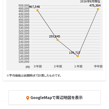
2026年8月現在
475,384
500,000
467,548
480,000
460,000
440,000
420,000
400,000
380,000
360,000
340,000
320,000
300,000
255,845
280,000
260,000
240,000
220,000
200,000
180,000
139,727
160,000
140,000
120,000
100,000
３年前
２年前
１年前
半年前
(円)
※平均価格は前期時点で計算したものです。
GoogleMapで周辺地図を表示