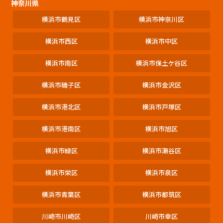
神奈川県
横浜市鶴見区
横浜市神奈川区
横浜市西区
横浜市中区
横浜市南区
横浜市保土ケ谷区
横浜市磯子区
横浜市金沢区
横浜市港北区
横浜市戸塚区
横浜市港南区
横浜市旭区
横浜市緑区
横浜市瀬谷区
横浜市栄区
横浜市泉区
横浜市青葉区
横浜市都筑区
川崎市川崎区
川崎市幸区