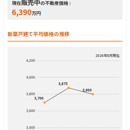
販売中
現在
の不動産価格 :
6,390
万円
新築戸建て平均価格の推移
2026年8月現在
4,200
4,000
3,875
3,800
3,800
3,700
3,600
3,400