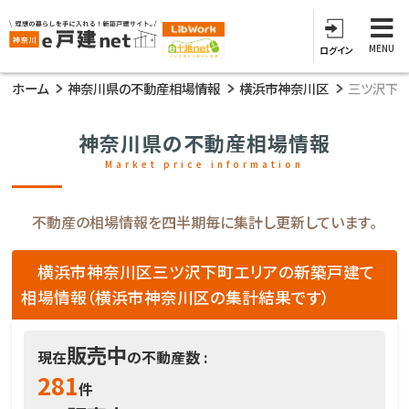
MENU
ログイン
ホーム
神奈川県の不動産相場情報
横浜市神奈川区
三ツ沢下
神奈川県の不動産相場情報
Market price information
不動産の相場情報を四半期毎に集計し更新しています。
横浜市神奈川区三ツ沢下町エリアの新築戸建て
相場情報（横浜市神奈川区の集計結果です）
販売中
現在
の不動産数 :
281
件