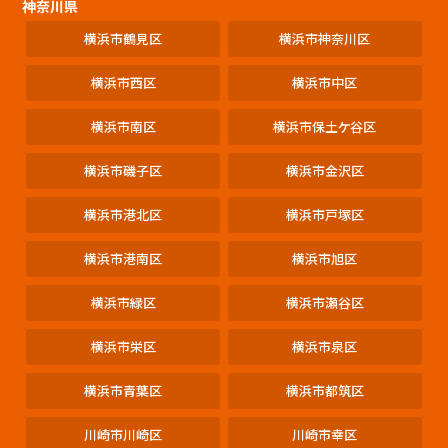
神奈川県
横浜市鶴見区
横浜市神奈川区
横浜市西区
横浜市中区
横浜市南区
横浜市保土ケ谷区
横浜市磯子区
横浜市金沢区
横浜市港北区
横浜市戸塚区
横浜市港南区
横浜市旭区
横浜市緑区
横浜市瀬谷区
横浜市栄区
横浜市泉区
横浜市青葉区
横浜市都筑区
川崎市川崎区
川崎市幸区