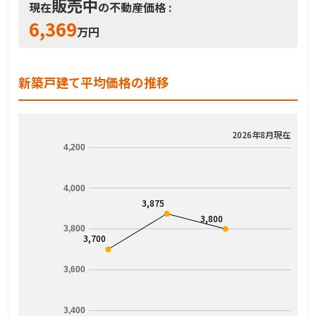
販売中
現在
の不動産価格 :
6,369
万円
新築戸建て平均価格の推移
2026年8月現在
4,200
4,000
3,875
3,800
3,800
3,700
3,600
3,400