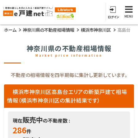
MENU
ログイン
ホーム
神奈川県の不動産相場情報
横浜市神奈川区
高島台
神奈川県の不動産相場情報
Market price information
不動産の相場情報を四半期毎に集計し更新しています。
横浜市神奈川区高島台エリアの新築戸建て相場
情報（横浜市神奈川区の集計結果です）
販売中
現在
の不動産数 :
286
件