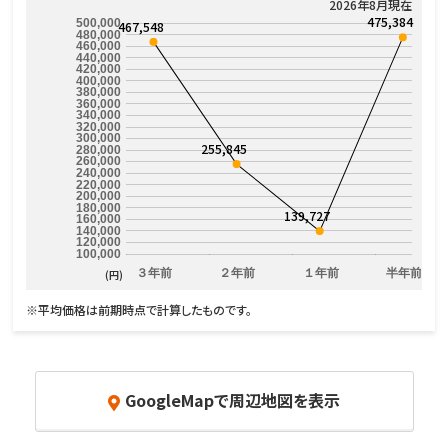
2026年8月現在
475,384
500,000
467,548
480,000
460,000
440,000
420,000
400,000
380,000
360,000
340,000
320,000
300,000
255,845
280,000
260,000
240,000
220,000
200,000
180,000
139,727
160,000
140,000
120,000
100,000
３年前
２年前
１年前
半年前
(円)
※平均価格は前期時点で計算したものです。
GoogleMapで周辺地図を表示