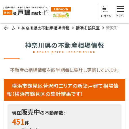
MENU
ログイン
ホーム
神奈川県の不動産相場情報
横浜市鶴見区
菅沢町
神奈川県の不動産相場情報
Market price information
不動産の相場情報を四半期毎に集計し更新しています。
横浜市鶴見区菅沢町エリアの新築戸建て相場情
報（横浜市鶴見区の集計結果です）
販売中
現在
の不動産数 :
451
件