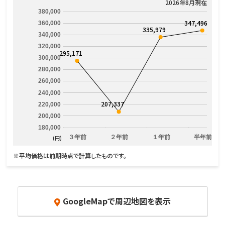
2026年8月現在
380,000
347,496
360,000
335,979
340,000
320,000
295,171
300,000
280,000
260,000
240,000
207,337
220,000
200,000
180,000
３年前
２年前
１年前
半年前
(円)
※平均価格は前期時点で計算したものです。
GoogleMapで周辺地図を表示