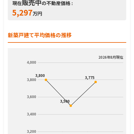
販売中
現在
の不動産価格 :
5,297
万円
新築戸建て平均価格の推移
2026年8月現在
4,000
3,800
3,775
3,800
3,600
3,500
3,400
3,200