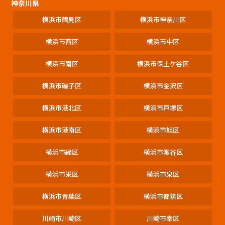
神奈川県
横浜市鶴見区
横浜市神奈川区
横浜市西区
横浜市中区
横浜市南区
横浜市保土ケ谷区
横浜市磯子区
横浜市金沢区
横浜市港北区
横浜市戸塚区
横浜市港南区
横浜市旭区
横浜市緑区
横浜市瀬谷区
横浜市栄区
横浜市泉区
横浜市青葉区
横浜市都筑区
川崎市川崎区
川崎市幸区