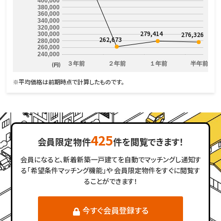
400,000
380,000
360,000
340,000
320,000
279,414
276,326
300,000
262,673
280,000
260,000
240,000
３年前
２年前
１年前
半年前
(円)
※平均価格は前期時点で計算したものです。
425
会員限定物件
件を閲覧できます！
会員になると、新着新築一戸建てを自動でマッチングし通知す
る「希望条件マッチング機能」や
会員限定物件をすぐに閲覧す
ることができます！
今すぐ会員登録する