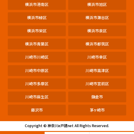
横浜市港南区
横浜市旭区
横浜市緑区
横浜市瀬谷区
横浜市栄区
横浜市泉区
横浜市青葉区
横浜市都筑区
川崎市川崎区
川崎市幸区
川崎市中原区
川崎市高津区
川崎市多摩区
川崎市宮前区
川崎市麻生区
鎌倉市
藤沢市
茅ヶ崎市
Copyright © 神奈川e戸建net All Rights Reserved.