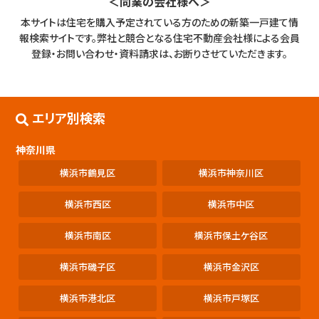
＜同業の会社様へ＞
本サイトは住宅を購入予定されている方のための新築一戸建て情
報検索サイトです。
弊社と競合となる住宅不動産会社様による会員
登録・お問い合わせ・資料請求は、お断りさせていただきます。
エリア別検索
神奈川県
横浜市鶴見区
横浜市神奈川区
横浜市西区
横浜市中区
横浜市南区
横浜市保土ケ谷区
横浜市磯子区
横浜市金沢区
横浜市港北区
横浜市戸塚区