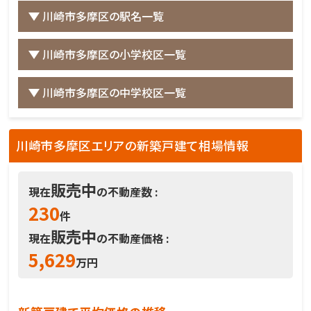
川崎市多摩区の駅名一覧
川崎市多摩区の小学校区一覧
川崎市多摩区の中学校区一覧
川崎市多摩区エリアの新築戸建て相場情報
販売中
現在
の不動産数 :
230
件
販売中
現在
の不動産価格 :
5,629
万円