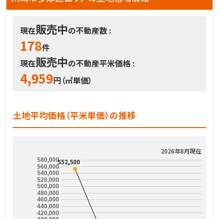
販売中
現在
の不動産数 :
178
件
販売中
現在
の不動産平米価格 :
4,959
円（㎡単価）
土地平均価格（平米単価）の推移
2026年8月現在
580,000
552,500
560,000
540,000
520,000
500,000
480,000
460,000
440,000
420,000