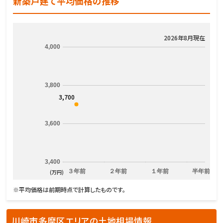
新築戸建て平均価格の推移
2026年8月現在
4,000
3,800
3,700
3,600
3,400
３年前
２年前
１年前
半年前
(万円)
※平均価格は前期時点で計算したものです。
川崎市多摩区エリアの土地相場情報