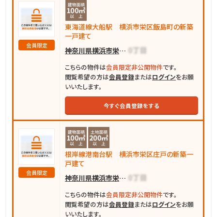
東海道線大船駅 横浜市栄区飯島町の新築
一戸建て
会員限定
神奈川県横浜市栄区飯島町
こちらの物件は
会員限定非公開物件
です。
閲覧希望の方は
会員登録
または
ログイン
をお願
いいたします。
今すぐ会員登録をする
根岸線港南台駅 横浜市栄区庄戸の新築一
戸建て
会員限定
神奈川県横浜市栄区庄戸
こちらの物件は
会員限定非公開物件
です。
閲覧希望の方は
会員登録
または
ログイン
をお願
いいたします。