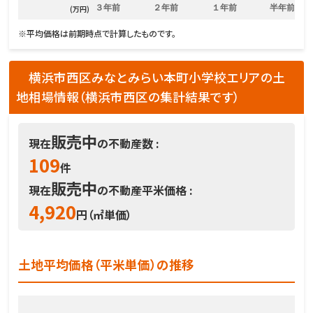
３年前
２年前
１年前
半年前
(万円)
※平均価格は前期時点で計算したものです。
横浜市西区みなとみらい本町小学校エリアの土
地相場情報（横浜市西区の集計結果です）
販売中
現在
の不動産数 :
109
件
販売中
現在
の不動産平米価格 :
4,920
円（㎡単価）
土地平均価格（平米単価）の推移