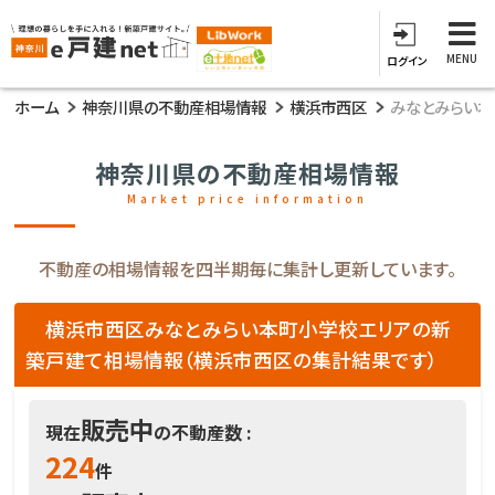
MENU
ログイン
ホーム
神奈川県の不動産相場情報
横浜市西区
みなとみらい
神奈川県の不動産相場情報
Market price information
不動産の相場情報を四半期毎に集計し更新しています。
横浜市西区みなとみらい本町小学校エリアの新
築戸建て相場情報（横浜市西区の集計結果です）
販売中
現在
の不動産数 :
224
件