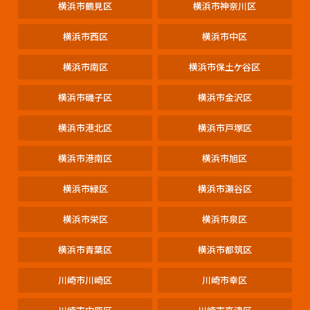
横浜市鶴見区
横浜市神奈川区
横浜市西区
横浜市中区
横浜市南区
横浜市保土ケ谷区
横浜市磯子区
横浜市金沢区
横浜市港北区
横浜市戸塚区
横浜市港南区
横浜市旭区
横浜市緑区
横浜市瀬谷区
横浜市栄区
横浜市泉区
横浜市青葉区
横浜市都筑区
川崎市川崎区
川崎市幸区