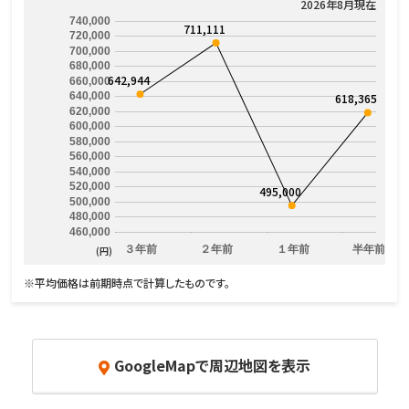
2026年8月現在
740,000
711,111
720,000
700,000
680,000
642,944
660,000
640,000
618,365
620,000
600,000
580,000
560,000
540,000
520,000
495,000
500,000
480,000
460,000
３年前
２年前
１年前
半年前
(円)
※平均価格は前期時点で計算したものです。
GoogleMapで周辺地図を表示