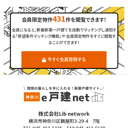
431
会員限定物件
件を閲覧できます！
会員になると、新着新築一戸建てを自動でマッチングし通知す
る「希望条件マッチング機能」や
会員限定物件をすぐに閲覧す
ることができます！
今すぐ会員登録する
株式会社Lib network
横浜市神奈川区鶴屋町3-29-4 7階
TEL:045-412-1325 FAX:045-412-6120