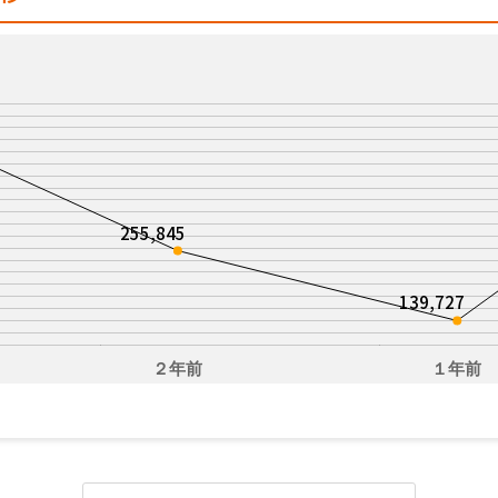
255,845
139,727
２年前
１年前