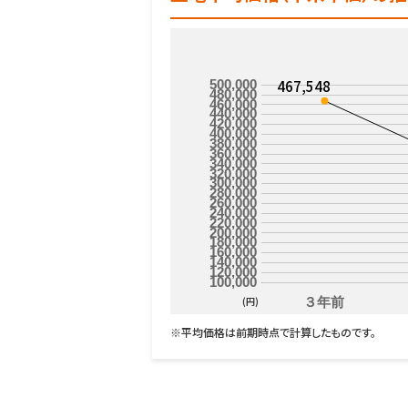
467,548
500,000
480,000
460,000
440,000
420,000
400,000
380,000
360,000
340,000
320,000
300,000
280,000
260,000
240,000
220,000
200,000
180,000
160,000
140,000
120,000
100,000
(円)
３年前
※平均価格は前期時点で計算したものです。