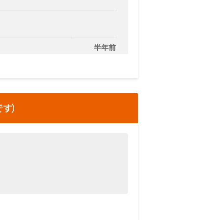
半年前
す）