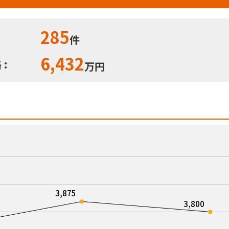
285
件
6,432
:
万円
3,875
3,800