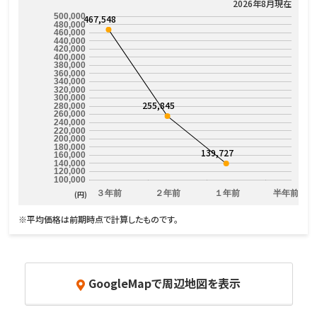
2026年8月現在
500,000
467,548
480,000
460,000
440,000
420,000
400,000
380,000
360,000
340,000
320,000
300,000
255,845
280,000
260,000
240,000
220,000
200,000
180,000
139,727
160,000
140,000
120,000
100,000
３年前
２年前
１年前
半年前
(円)
※平均価格は前期時点で計算したものです。
GoogleMapで周辺地図を表示