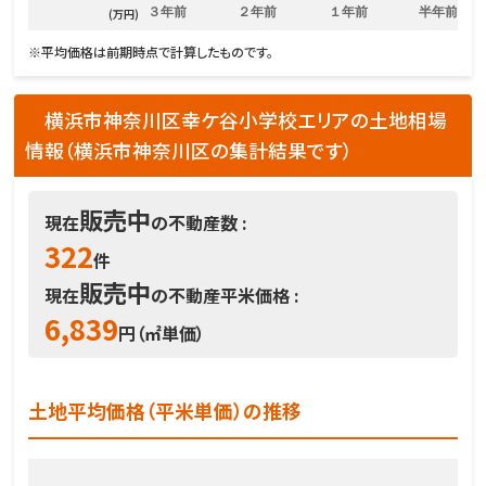
３年前
２年前
１年前
半年前
(万円)
※平均価格は前期時点で計算したものです。
横浜市神奈川区幸ケ谷小学校エリアの土地相場
情報（横浜市神奈川区の集計結果です）
販売中
現在
の不動産数 :
322
件
販売中
現在
の不動産平米価格 :
6,839
円（㎡単価）
土地平均価格（平米単価）の推移