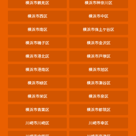
横浜市鶴見区
横浜市神奈川区
横浜市西区
横浜市中区
横浜市南区
横浜市保土ケ谷区
横浜市磯子区
横浜市金沢区
横浜市港北区
横浜市戸塚区
横浜市港南区
横浜市旭区
横浜市緑区
横浜市瀬谷区
横浜市栄区
横浜市泉区
横浜市青葉区
横浜市都筑区
川崎市川崎区
川崎市幸区