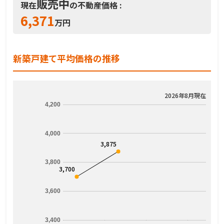
販売中
現在
の不動産価格 :
6,371
万円
新築戸建て平均価格の推移
2026年8月現在
4,200
4,000
3,875
3,800
3,700
3,600
3,400