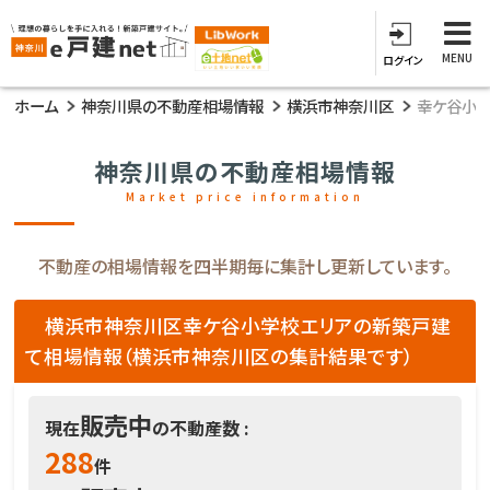
MENU
ログイン
ホーム
神奈川県の不動産相場情報
横浜市神奈川区
幸ケ谷小
神奈川県の不動産相場情報
Market price information
不動産の相場情報を四半期毎に集計し更新しています。
横浜市神奈川区幸ケ谷小学校エリアの新築戸建
て相場情報（横浜市神奈川区の集計結果です）
販売中
現在
の不動産数 :
288
件