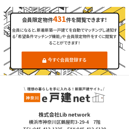
431
会員限定物件
件を閲覧できます！
会員になると、新着新築一戸建てを自動でマッチングし通知す
る「希望条件マッチング機能」や
会員限定物件をすぐに閲覧す
ることができます！
今すぐ会員登録する
株式会社Lib network
横浜市神奈川区鶴屋町3-29-4 7階
TEL:045-412-1325 FAX:045-412-6120