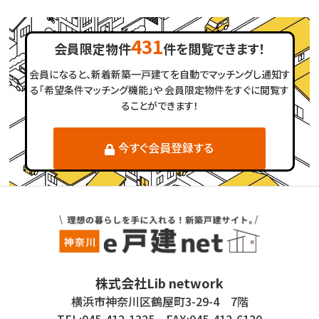
431
会員限定物件
件を閲覧できます！
会員になると、新着新築一戸建てを自動でマッチングし通知す
る「希望条件マッチング機能」や
会員限定物件をすぐに閲覧す
ることができます！
今すぐ会員登録する
株式会社Lib network
横浜市神奈川区鶴屋町3-29-4 7階
TEL:045-412-1325 FAX:045-412-6120