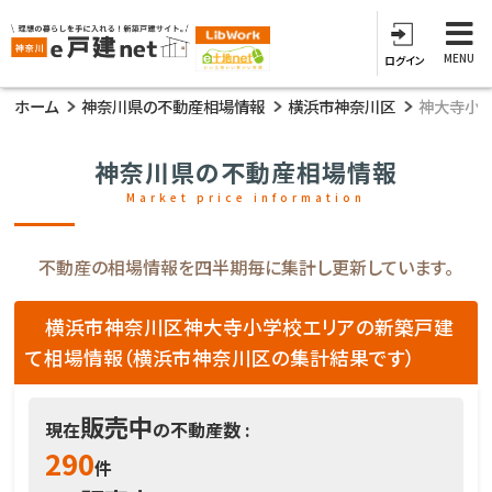
MENU
ログイン
ホーム
神奈川県の不動産相場情報
横浜市神奈川区
神大寺小
神奈川県の不動産相場情報
Market price information
不動産の相場情報を四半期毎に集計し更新しています。
横浜市神奈川区神大寺小学校エリアの新築戸建
て相場情報（横浜市神奈川区の集計結果です）
販売中
現在
の不動産数 :
290
件