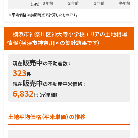
３年前
２年前
１年前
半年前
(万円)
※平均価格は前期時点で計算したものです。
横浜市神奈川区神大寺小学校エリアの土地相場
情報（横浜市神奈川区の集計結果です）
販売中
現在
の不動産数 :
323
件
販売中
現在
の不動産平米価格 :
6,832
円（㎡単価）
土地平均価格（平米単価）の推移