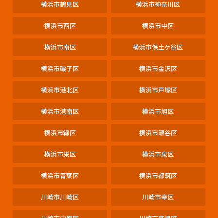
横浜市鶴見区
横浜市神奈川区
横浜市西区
横浜市中区
横浜市南区
横浜市保土ケ谷区
横浜市磯子区
横浜市金沢区
横浜市港北区
横浜市戸塚区
横浜市港南区
横浜市旭区
横浜市緑区
横浜市瀬谷区
横浜市栄区
横浜市泉区
横浜市青葉区
横浜市都筑区
川崎市川崎区
川崎市幸区