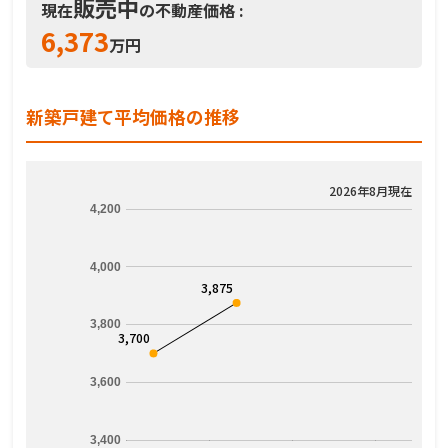
販売中
現在
の不動産価格 :
6,373
万円
新築戸建て平均価格の推移
2026年8月現在
4,200
4,000
3,875
3,800
3,700
3,600
3,400