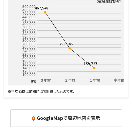
2026年8月現在
500,000
467,548
480,000
460,000
440,000
420,000
400,000
380,000
360,000
340,000
320,000
300,000
255,845
280,000
260,000
240,000
220,000
200,000
180,000
139,727
160,000
140,000
120,000
100,000
３年前
２年前
１年前
半年前
(円)
※平均価格は前期時点で計算したものです。
GoogleMapで周辺地図を表示