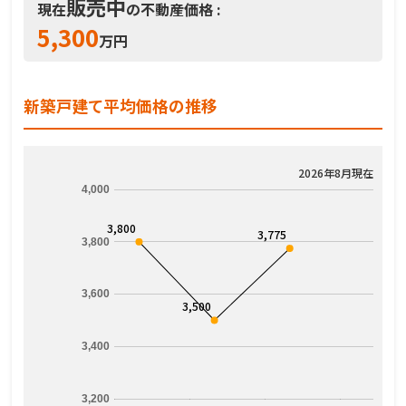
販売中
現在
の不動産価格 :
5,300
万円
新築戸建て平均価格の推移
2026年8月現在
4,000
3,800
3,775
3,800
3,600
3,500
3,400
3,200