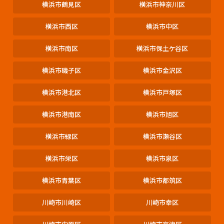
横浜市鶴見区
横浜市神奈川区
横浜市西区
横浜市中区
横浜市南区
横浜市保土ケ谷区
横浜市磯子区
横浜市金沢区
横浜市港北区
横浜市戸塚区
横浜市港南区
横浜市旭区
横浜市緑区
横浜市瀬谷区
横浜市栄区
横浜市泉区
横浜市青葉区
横浜市都筑区
川崎市川崎区
川崎市幸区