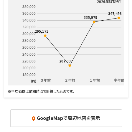
2026年8月現在
380,000
347,496
360,000
335,979
340,000
320,000
295,171
300,000
280,000
260,000
240,000
207,337
220,000
200,000
180,000
３年前
２年前
１年前
半年前
(円)
※平均価格は前期時点で計算したものです。
GoogleMapで周辺地図を表示