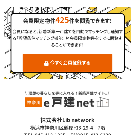
425
会員限定物件
件を閲覧できます！
会員になると、新着新築一戸建てを自動でマッチングし通知す
る「希望条件マッチング機能」や
会員限定物件をすぐに閲覧す
ることができます！
今すぐ会員登録する
株式会社Lib network
横浜市神奈川区鶴屋町3-29-4 7階
TEL:045-412-1325 FAX:045-412-6120