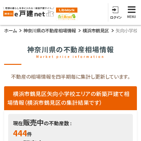
MENU
ログイン
ホーム
神奈川県の不動産相場情報
横浜市鶴見区
矢向小学校
神奈川県の不動産相場情報
Market price information
不動産の相場情報を四半期毎に集計し更新しています。
横浜市鶴見区矢向小学校エリアの新築戸建て相
場情報（横浜市鶴見区の集計結果です）
販売中
現在
の不動産数 :
444
件