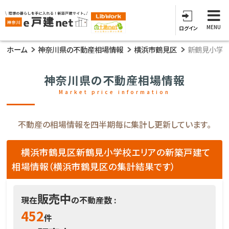
MENU
ログイン
ホーム
神奈川県の不動産相場情報
横浜市鶴見区
新鶴見小学
神奈川県の不動産相場情報
Market price information
不動産の相場情報を四半期毎に集計し更新しています。
横浜市鶴見区新鶴見小学校エリアの新築戸建て
相場情報（横浜市鶴見区の集計結果です）
販売中
現在
の不動産数 :
452
件