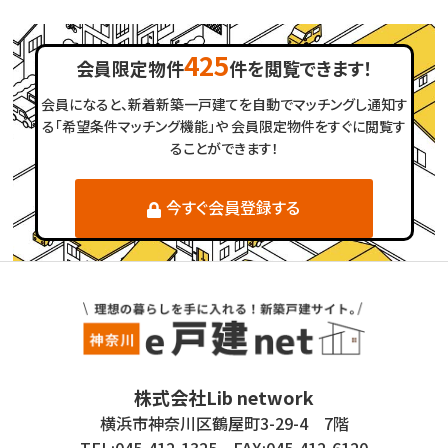
425
会員限定物件
件を閲覧できます！
会員になると、新着新築一戸建てを自動でマッチングし通知す
る「希望条件マッチング機能」や
会員限定物件をすぐに閲覧す
ることができます！
今すぐ会員登録する
株式会社Lib network
横浜市神奈川区鶴屋町3-29-4 7階
TEL:045-412-1325 FAX:045-412-6120