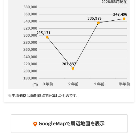
2026年8月現在
380,000
347,496
360,000
335,979
340,000
320,000
295,171
300,000
280,000
260,000
240,000
207,337
220,000
200,000
180,000
３年前
２年前
１年前
半年前
(円)
※平均価格は前期時点で計算したものです。
GoogleMapで周辺地図を表示