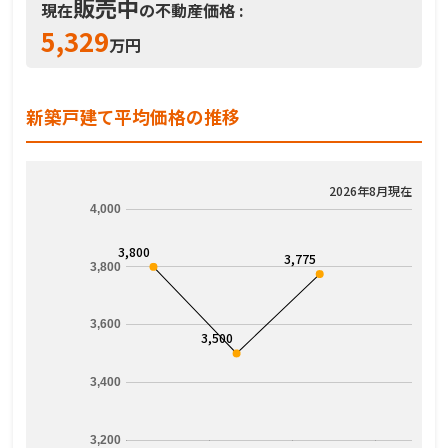
販売中
現在
の不動産価格 :
5,329
万円
新築戸建て平均価格の推移
2026年8月現在
4,000
3,800
3,775
3,800
3,600
3,500
3,400
3,200