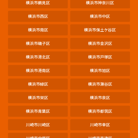
横浜市鶴見区
横浜市神奈川区
横浜市西区
横浜市中区
横浜市南区
横浜市保土ケ谷区
横浜市磯子区
横浜市金沢区
横浜市港北区
横浜市戸塚区
横浜市港南区
横浜市旭区
横浜市緑区
横浜市瀬谷区
横浜市栄区
横浜市泉区
横浜市青葉区
横浜市都筑区
川崎市川崎区
川崎市幸区