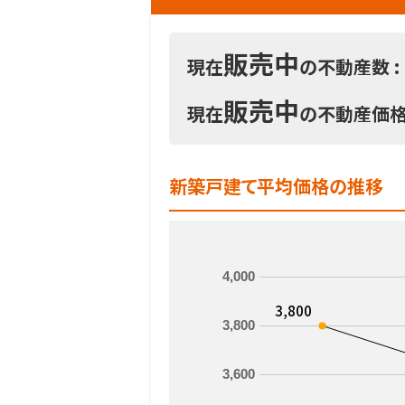
販売中
現在
の不動産数 :
販売中
現在
の不動産価格 
新築戸建て平均価格の推移
4,000
3,800
3,800
3,600