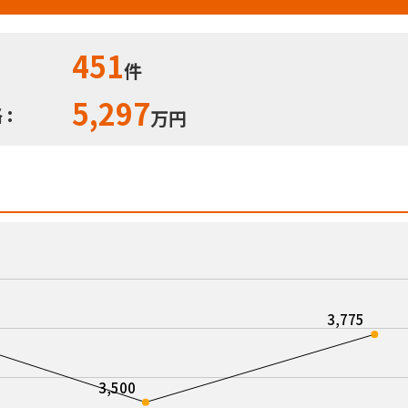
451
件
5,297
:
万円
3,775
3,500